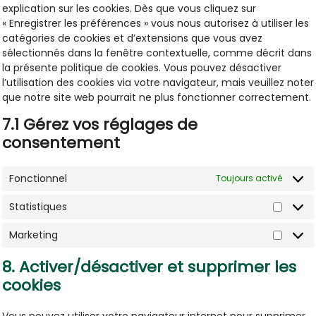
explication sur les cookies. Dès que vous cliquez sur
« Enregistrer les préférences » vous nous autorisez à utiliser les
catégories de cookies et d’extensions que vous avez
sélectionnés dans la fenêtre contextuelle, comme décrit dans
la présente politique de cookies. Vous pouvez désactiver
l’utilisation des cookies via votre navigateur, mais veuillez noter
que notre site web pourrait ne plus fonctionner correctement.
7.1 Gérez vos réglages de
consentement
Fonctionnel
Toujours activé
Statistiques
Statist
Marketing
Market
8. Activer/désactiver et supprimer les
cookies
Vous pouvez utiliser votre navigateur internet pour supprimer