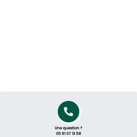
Une question ?
05 61 07 13 58