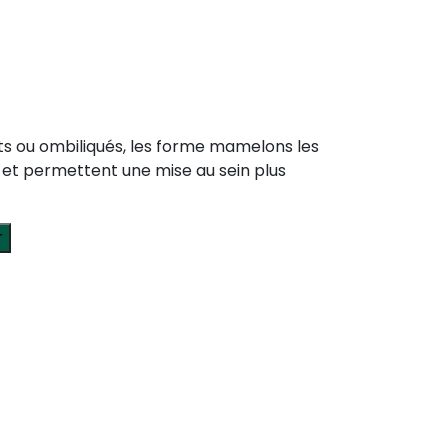
ts ou ombiliqués, les forme mamelons les
 et permettent une mise au sein plus
r