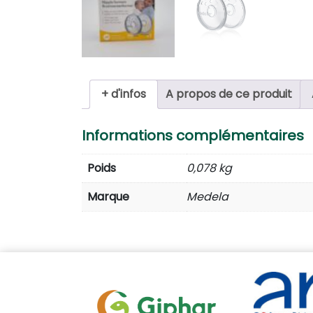
+ d'infos
A propos de ce produit
Informations complémentaires
Poids
0,078 kg
Marque
Medela