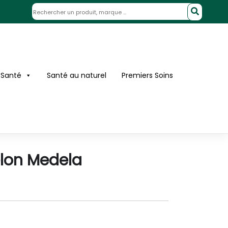
 Santé
Santé au naturel
Premiers Soins
on Medela