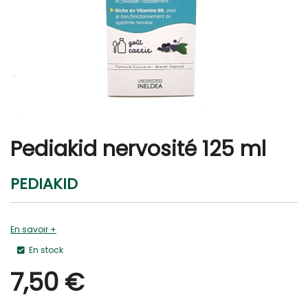
Pediakid nervosité 125 ml
PEDIAKID
En savoir +
En stock
7,50
€