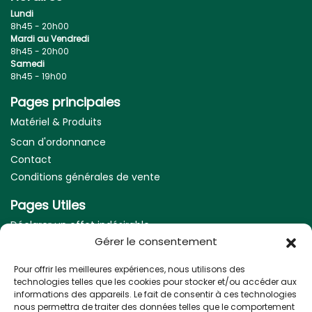
Lundi
8h45 - 20h00
Mardi au Vendredi
8h45 - 20h00
Samedi
8h45 - 19h00
Pages principales
Matériel & Produits
Scan d'ordonnance
Contact
Conditions générales de vente
Pages Utiles
Déclarer un effet indésirable
Gérer le consentement
Mentions légales
Pour offrir les meilleures expériences, nous utilisons des
Nos coordonnées
technologies telles que les cookies pour stocker et/ou accéder aux
informations des appareils. Le fait de consentir à ces technologies
Adresse :
nous permettra de traiter des données telles que le comportement
5 Allée des frères Higouneng, 31170 Tournefeuille