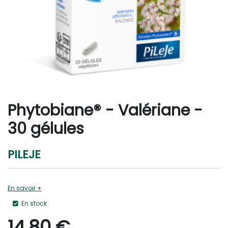
Phytobiane® - Valériane -
30 gélules
PILEJE
En savoir +
En stock
14,80
€