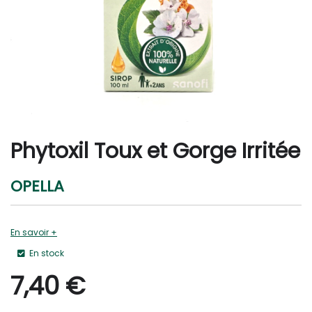
Phytoxil Toux et Gorge Irritée
OPELLA
En savoir +
En stock
7,40
€