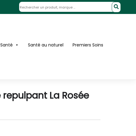
 Santé
Santé au naturel
Premiers Soins
 repulpant La Rosée