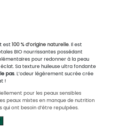
t est
100 % d’origine naturelle
. Il est
tales BIO nourrissantes possédant
lémentaires pour redonner à la peau
éclat. Sa texture huileuse ultra fondante
le pas
. L’odeur légèrement sucrée crée
t !
ellement pour les peaux sensibles
les peaux mixtes en manque de nutrition
 qui ont besoin d’être repulpées.
r