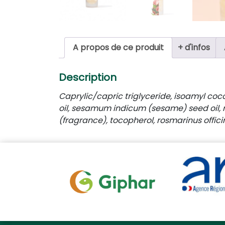
A propos de ce produit
+ d'infos
Description
Caprylic/capric triglyceride
,
isoamyl coc
oil
,
sesamum indicum (sesame) seed oil
,
(fragrance)
,
tocopherol
,
rosmarinus offici