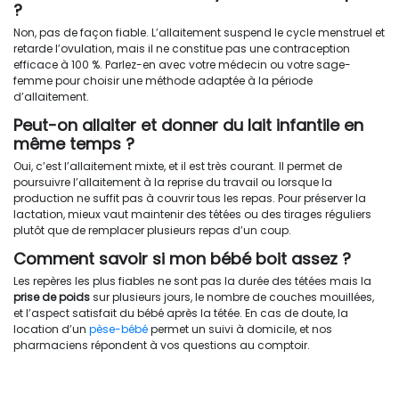
?
Non, pas de façon fiable. L’allaitement suspend le cycle menstruel et
retarde l’ovulation, mais il ne constitue pas une contraception
efficace à 100 %. Parlez-en avec votre médecin ou votre sage-
femme pour choisir une méthode adaptée à la période
d’allaitement.
Peut-on allaiter et donner du lait infantile en
même temps ?
Oui, c’est l’allaitement mixte, et il est très courant. Il permet de
poursuivre l’allaitement à la reprise du travail ou lorsque la
production ne suffit pas à couvrir tous les repas. Pour préserver la
lactation, mieux vaut maintenir des tétées ou des tirages réguliers
plutôt que de remplacer plusieurs repas d’un coup.
Comment savoir si mon bébé boit assez ?
Les repères les plus fiables ne sont pas la durée des tétées mais la
prise de poids
sur plusieurs jours, le nombre de couches mouillées,
et l’aspect satisfait du bébé après la tétée. En cas de doute, la
location d’un
pèse-bébé
permet un suivi à domicile, et nos
pharmaciens répondent à vos questions au comptoir.