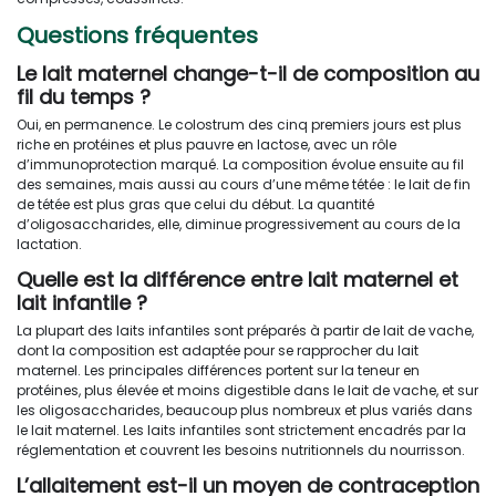
Questions fréquentes
Le lait maternel change-t-il de composition au
fil du temps ?
Oui, en permanence. Le colostrum des cinq premiers jours est plus
riche en protéines et plus pauvre en lactose, avec un rôle
d’immunoprotection marqué. La composition évolue ensuite au fil
des semaines, mais aussi au cours d’une même tétée : le lait de fin
de tétée est plus gras que celui du début. La quantité
d’oligosaccharides, elle, diminue progressivement au cours de la
lactation.
Quelle est la différence entre lait maternel et
lait infantile ?
La plupart des laits infantiles sont préparés à partir de lait de vache,
dont la composition est adaptée pour se rapprocher du lait
maternel. Les principales différences portent sur la teneur en
protéines, plus élevée et moins digestible dans le lait de vache, et sur
les oligosaccharides, beaucoup plus nombreux et plus variés dans
le lait maternel. Les laits infantiles sont strictement encadrés par la
réglementation et couvrent les besoins nutritionnels du nourrisson.
L’allaitement est-il un moyen de contraception