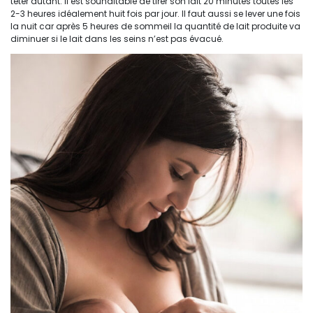
teter autant. Il est souhaitable de tirer son lait 20 minutes toutes les
2-3 heures idéalement huit fois par jour. Il faut aussi se lever une fois
la nuit car après 5 heures de sommeil la quantité de lait produite va
diminuer si le lait dans les seins n’est pas évacué.