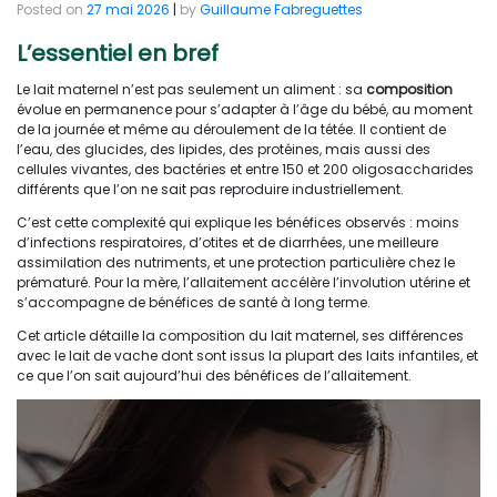
Posted on
27 mai 2026
|
by
Guillaume Fabreguettes
L’essentiel en bref
Le lait maternel n’est pas seulement un aliment : sa
composition
évolue en permanence pour s’adapter à l’âge du bébé, au moment
de la journée et même au déroulement de la tétée. Il contient de
l’eau, des glucides, des lipides, des protéines, mais aussi des
cellules vivantes, des bactéries et entre 150 et 200 oligosaccharides
différents que l’on ne sait pas reproduire industriellement.
C’est cette complexité qui explique les bénéfices observés : moins
d’infections respiratoires, d’otites et de diarrhées, une meilleure
assimilation des nutriments, et une protection particulière chez le
prématuré. Pour la mère, l’allaitement accélère l’involution utérine et
s’accompagne de bénéfices de santé à long terme.
Cet article détaille la composition du lait maternel, ses différences
avec le lait de vache dont sont issus la plupart des laits infantiles, et
ce que l’on sait aujourd’hui des bénéfices de l’allaitement.