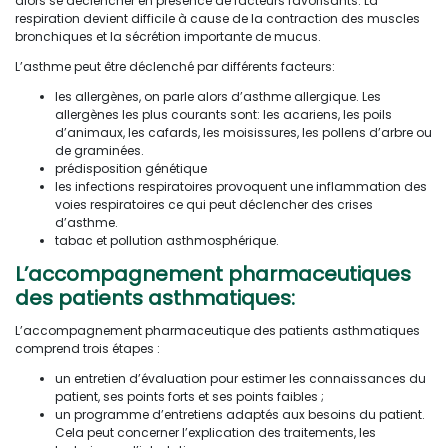
alors se déclencher en présence de facteurs favorisants. La
respiration devient difficile à cause de la contraction des muscles
bronchiques et la sécrétion importante de mucus.
L’asthme peut être déclenché par différents facteurs:
les allergènes, on parle alors d’asthme allergique. Les
allergènes les plus courants sont: les acariens, les poils
d’animaux, les cafards, les moisissures, les pollens d’arbre ou
de graminées.
prédisposition génétique
les infections respiratoires provoquent une inflammation des
voies respiratoires ce qui peut déclencher des crises
d’asthme.
tabac et pollution asthmosphérique.
L’accompagnement pharmaceutiques
des patients asthmatiques:
L’accompagnement pharmaceutique des patients asthmatiques
comprend trois étapes :
un entretien d’évaluation pour estimer les connaissances du
patient, ses points forts et ses points faibles ;
un programme d’entretiens adaptés aux besoins du patient.
Cela peut concerner l’explication des traitements, les